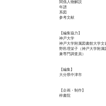
関係人物解説
年譜
系図
参考文献
【編集協力】
神戸大学
神戸大学附属図書館大学文
野邑理栄子（神戸大学附属
兼専門調査員）
【編集】
大分県中津市
【企画・制作】
梓書院