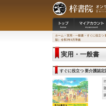
ホーム
>
実用・一般書
>
すぐに役立つ 
版）令和3年4月準拠
実用・一般書
すぐに役立つ 要介護認定
2009（改訂版）令和3年