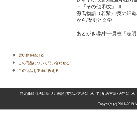
・『その他 和文』Ⅲ
源氏物語（若紫）/奥の細道
から/歴史と文学
あとがき/集中一貫校「志明
買い物を続ける
この商品について問い合わせる
この商品を友達に教える
特定商取引法に基づく表記
|
支払い方法について
|
配送方法･送料につい
Copyright (c) 2011-2019 