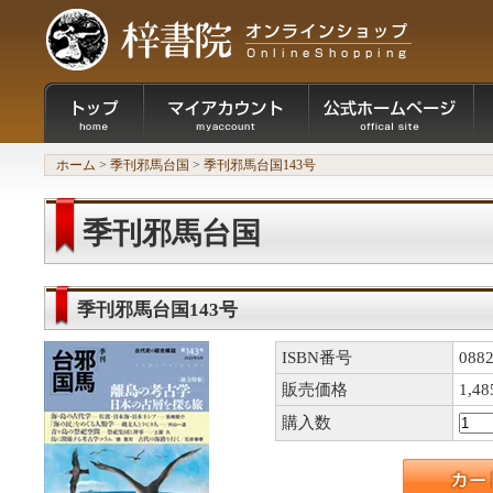
ホーム
>
季刊邪馬台国
>
季刊邪馬台国143号
季刊邪馬台国
季刊邪馬台国143号
ISBN番号
0882
販売価格
1,4
購入数