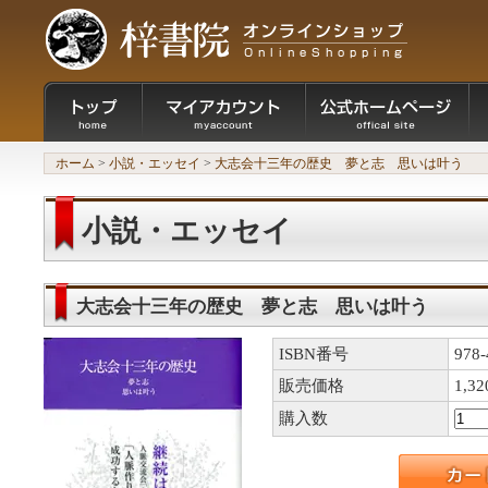
ホーム
>
小説・エッセイ
>
大志会十三年の歴史 夢と志 思いは叶う
小説・エッセイ
大志会十三年の歴史 夢と志 思いは叶う
ISBN番号
978-
販売価格
1,3
購入数