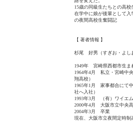
路を変えた。
15歳の同級生たちとの高校
在学中に娘が後輩として入
の夜間高校生奮闘記
【 著者情報 】
杉尾 好男（すぎお・よし
1949年 宮崎県西都市生ま
1964年4月 私立・宮崎
翔高校）
1965年1月 家事都合に
社へ入社）
1993年3月 （有）ワイ
2000年4月 大阪市立中
2004年3月 卒業
現在、大阪市立夜間定時制