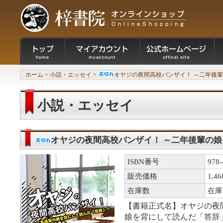
ホーム
>
小説・エッセイ
>
オヤジの夜間高校バンザイ！ ～二年後
小説・エッセイ
オヤジの夜間高校バンザイ！ ～二年後輩の
ISBN番号
978-
販売価格
1,4
在庫数
在庫
【書籍正式名】オヤジの夜
娘を背にして読んだ「答辞