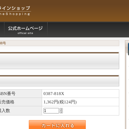
08号
ISBN番号
0387-818X
販売価格
1,362円(税124円)
購入数