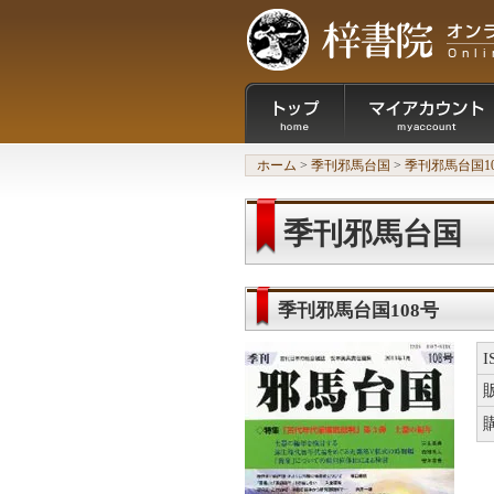
ホーム
>
季刊邪馬台国
>
季刊邪馬台国1
季刊邪馬台国
季刊邪馬台国108号