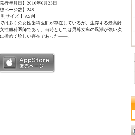
発行年月日】2010年6月23日
総ページ数】248
 判サイズ 】A5判
では多くの女性歯科医師が存在しているが、生存する最高齢
女性歯科医師であり、当時としては男尊女卑の風潮が強い次
に極めて珍しい存在であった――。