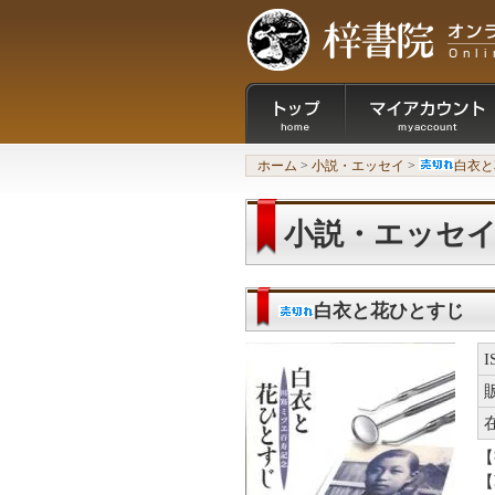
ホーム
>
小説・エッセイ
>
白衣と
小説・エッセ
白衣と花ひとすじ
【
【