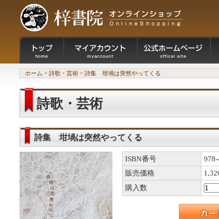
ホーム
>
詩歌・芸術
>
詩集 坩堝は突然やってくる
詩歌・芸術
詩集 坩堝は突然やってくる
ISBN番号
978-
販売価格
1,3
購入数